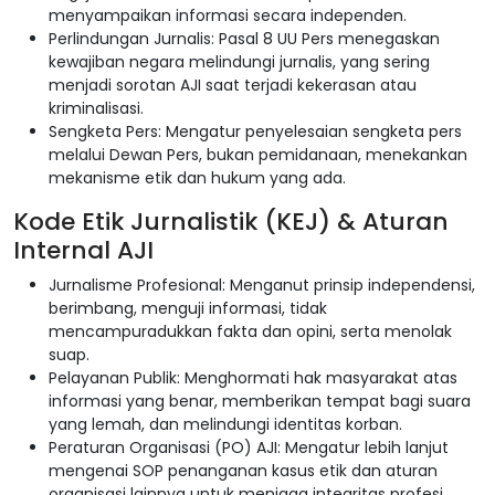
menyampaikan informasi secara independen.
Perlindungan Jurnalis: Pasal 8 UU Pers menegaskan
kewajiban negara melindungi jurnalis, yang sering
menjadi sorotan AJI saat terjadi kekerasan atau
kriminalisasi.
Sengketa Pers: Mengatur penyelesaian sengketa pers
melalui Dewan Pers, bukan pemidanaan, menekankan
mekanisme etik dan hukum yang ada.
Kode Etik Jurnalistik (KEJ) & Aturan
Internal AJI
Jurnalisme Profesional: Menganut prinsip independensi,
berimbang, menguji informasi, tidak
mencampuradukkan fakta dan opini, serta menolak
suap.
Pelayanan Publik: Menghormati hak masyarakat atas
informasi yang benar, memberikan tempat bagi suara
yang lemah, dan melindungi identitas korban.
Peraturan Organisasi (PO) AJI: Mengatur lebih lanjut
mengenai SOP penanganan kasus etik dan aturan
organisasi lainnya untuk menjaga integritas profesi.