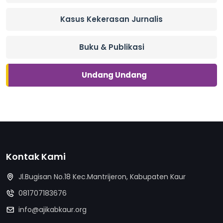
Kasus Kekerasan Jurnalis
Buku & Publikasi
Undang Undang
Kontak Kami
Jl.Bugisan No.18 Kec.Mantrijeron, Kabupaten Kaur
081707183676
info@ajikabkaur.org