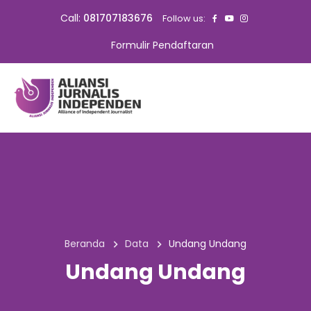
Call:
081707183676
Follow us:
Formulir Pendaftaran
Beranda
Data
Undang Undang
Undang Undang