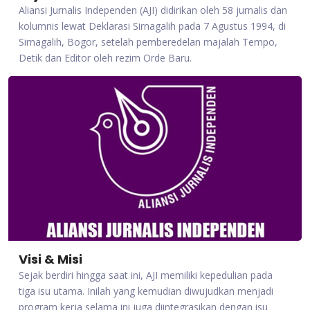
Aliansi Jurnalis Independen (AJI) didirikan oleh 58 jurnalis dan
kolumnis lewat Deklarasi Sirnagalih pada 7 Agustus 1994, di
Sirnagalih, Bogor, setelah pemberedelan majalah Tempo,
Detik dan Editor oleh rezim Orde Baru.
Visi & Misi
Sejak berdiri hingga saat ini, AJI memiliki kepedulian pada
tiga isu utama. Inilah yang kemudian diwujudkan menjadi
program kerja selama ini juga diintegrasikan dengan isu