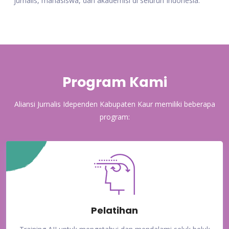
jurnalis, mahasiswa, dan akademisi di seluruh Indonesia.
Program Kami
Aliansi Jurnalis Idependen Kabupaten Kaur memiliki beberapa
program:
Pelatihan