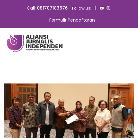
Call:
081707183676
Follow us:
Formulir Pendaftaran