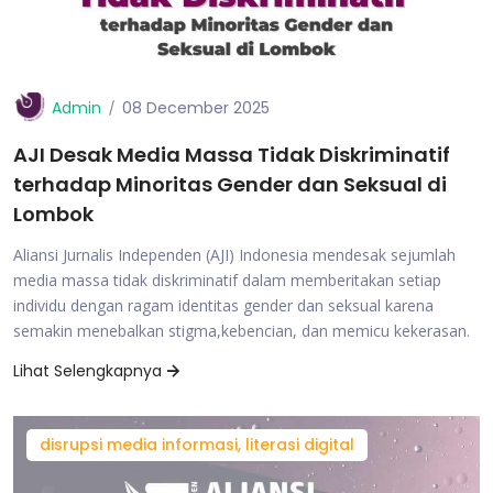
Admin
08 December 2025
AJI Desak Media Massa Tidak Diskriminatif
terhadap Minoritas Gender dan Seksual di
Lombok
Aliansi Jurnalis Independen (AJI) Indonesia mendesak sejumlah
media massa tidak diskriminatif dalam memberitakan setiap
individu dengan ragam identitas gender dan seksual karena
semakin menebalkan stigma,kebencian, dan memicu kekerasan.
Lihat Selengkapnya
disrupsi media informasi, literasi digital