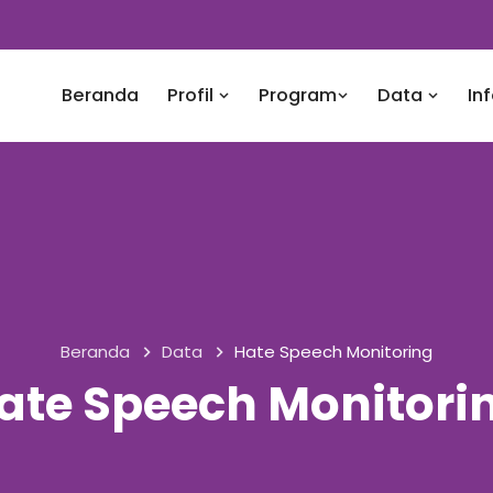
Beranda
Profil
Program
Data
In
Beranda
Data
Hate Speech Monitoring
ate Speech Monitori