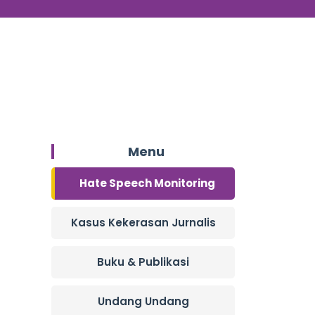
Menu
Hate Speech Monitoring
Kasus Kekerasan Jurnalis
Buku & Publikasi
Undang Undang