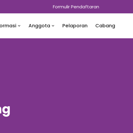
Formulir Pendaftaran
formasi
Anggota
Pelaporan
Cabang
ng