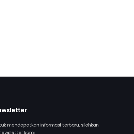
ewsletter
tuk mendapatkan informasi terbaru, silahkan
 newsletter kami